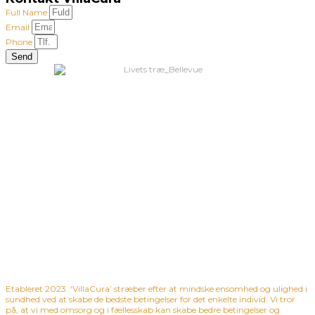
Full Name
Email
Phone
Send
Etableret 2023. ‘VillaCura’ stræber efter at mindske ensomhed og ulighed i
sundhed ved at skabe de bedste betingelser for det enkelte individ. Vi tror
på, at vi med omsorg og i fællesskab kan skabe bedre betingelser og