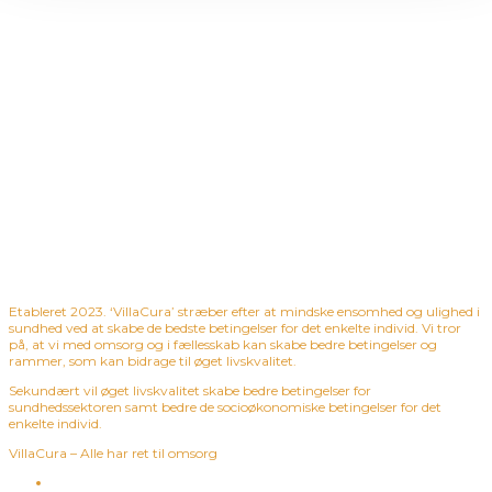
Etableret 2023. ‘VillaCura’ stræber efter at mindske ensomhed og ulighed i
sundhed ved at skabe de bedste betingelser for det enkelte individ. Vi tror
på, at vi med omsorg og i fællesskab kan skabe bedre betingelser og
rammer, som kan bidrage til øget livskvalitet.
Sekundært vil øget livskvalitet skabe bedre betingelser for
sundhedssektoren samt bedre de socioøkonomiske betingelser for det
enkelte individ.
VillaCura – Alle har ret til omsorg