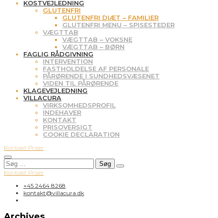
KOSTVEJLEDNING
GLUTENFRI
GLUTENFRI DIÆT – FAMILIER
GLUTENFRI MENU – SPISESTEDER
VÆGTTAB
VÆGTTAB – VOKSNE
VÆGTTAB – BØRN
FAGLIG RÅDGIVNING
INTERVENTION
FASTHOLDELSE AF PERSONALE
PÅRØRENDE I SUNDHEDSVÆSENET
VIDEN TIL PÅRØRENDE
KLAGEVEJLEDNING
VILLACURA
VIRKSOMHEDSPROFIL
INDEHAVER
KONTAKT
PRISOVERSIGT
COOKIE DECLARATION
Kontakt
Priser
Søg
efter:
Kontakt
Priser
+45 2464 8268
kontakt@villacura.dk
Archives