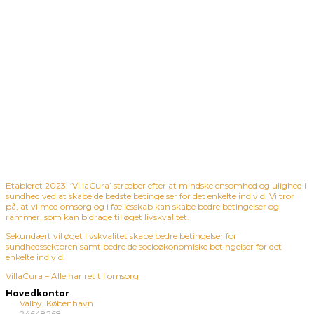
Etableret 2023. ‘VillaCura’ stræber efter at mindske ensomhed og ulighed i
sundhed ved at skabe de bedste betingelser for det enkelte individ. Vi tror
på, at vi med omsorg og i fællesskab kan skabe bedre betingelser og
rammer, som kan bidrage til øget livskvalitet.
Sekundært vil øget livskvalitet skabe bedre betingelser for
sundhedssektoren samt bedre de socioøkonomiske betingelser for det
enkelte individ.
VillaCura – Alle har ret til omsorg
Hovedkontor
Valby, København
24648268