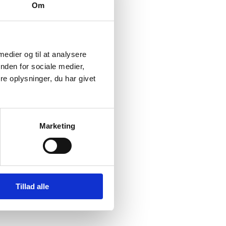
Om
 medier og til at analysere
650
nden for sociale medier,
e oplysninger, du har givet
Marketing
650
Tillad alle
650