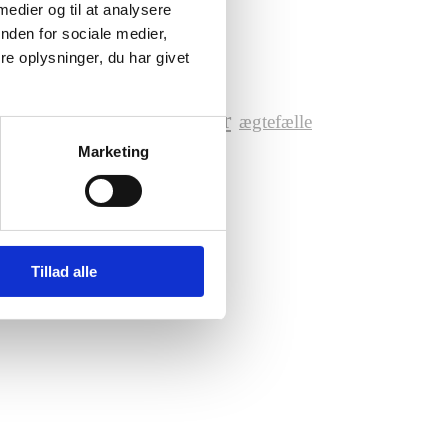
 medier og til at analysere
nden for sociale medier,
e oplysninger, du har givet
ygdom
venner
ægtefælle
tilsidesætte behov
Marketing
Tillad alle