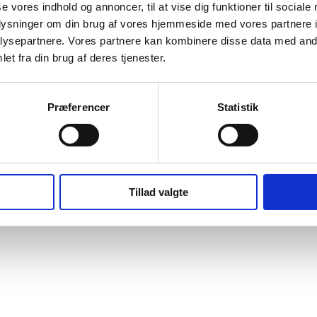
se vores indhold og annoncer, til at vise dig funktioner til sociale
oplysninger om din brug af vores hjemmeside med vores partnere i
ysepartnere. Vores partnere kan kombinere disse data med andr
et fra din brug af deres tjenester.
pårørende
etværk
netværkinddragelse
s
sorg
Præferencer
Statistik
Tillad valgte